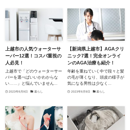
上越市の人気ウォーターサ
【新潟県上越市】AGAクリ
ーバー12選！コスパ重視の
ニック7選！完全オンライ
人必見！
ンのAGA治療も紹介！
上越市で「どのウォーターサー
年齢を重ねていく中で段々と髪
バーを選べばいいかわからな
の毛が薄くなり、頭皮の様子が
い……」と悩んでいません...
気になる男性は少なく...
2023年6月9日
暮らし
2023年6月9日
暮らし