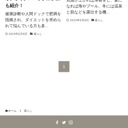
気温が上がれば薄着をし、夏に
も紹介！
なれば海やプール、冬には温泉
と肌などを露出する機...
健康診断や人間ドックで肥満を
指摘され、ダイエットを求めら
2023年6月9日
暮らし
れて悩んでいる方も多...
2023年6月9日
暮らし
1
ホーム
暮らし