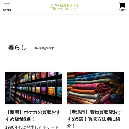
MENU
CART
暮らし
– category –
【新潟】ポケカの買取おす
【新潟市】着物買取店おす
すめ店舗6選！
すめ5選！買取方法別に紹
介！
1990年代に登場したポケット