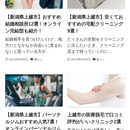
【新潟県上越市】おすすめ
【新潟県上越市】安くてお
結婚相談所12選！オンライ
すすめの宅配クリーニング
ン完結型も紹介！
9選！
結婚相手を見つけたいけど、地
たくさんの衣類をクリーニング
方だとなかなか出会いに恵まれ
に出したいとき、クリーニング
ないと思っている方が...
店まで持っていくのに...
2023年6月9日
暮らし
2023年6月9日
暮らし
【新潟県上越市】パーソナ
上越市の医療脱毛で口コミ
ルジムおすすめ人気7選！
評判がいいクリニック2選
オンラインパーソナルジム