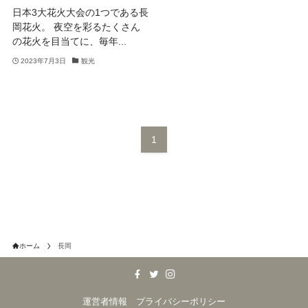
日本3大花火大会の1つである長
岡花火。 夜空を彩るたくさん
の花火を目当てに、毎年...
2023年7月3日
観光
1
ホーム
長岡
運営者情報
プライバシーポリシー