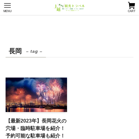
MENU
CART
長岡
– tag –
【最新2023年】長岡花火の
穴場・臨時駐車場を紹介！
予約可能な駐車場も紹介！